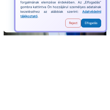
forgalmának elemzése érdekében. Az „Elfogadás”
gombra kattintva Ön hozzájárul személyes adatainak
kezeléséhez az alábbiak szerint:
Adatvédelmi
tájékoztató
.
Reject
Elfogadás