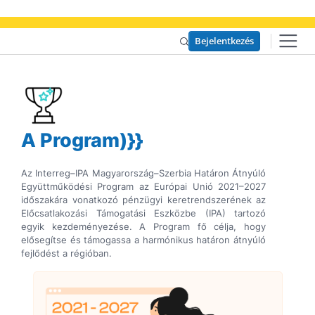
Bejelentkezés
A Program)}}
Az Interreg–IPA Magyarország–Szerbia Határon Átnyúló
Együttműködési Program az Európai Unió 2021–2027
időszakára vonatkozó pénzügyi keretrendszerének az
Előcsatlakozási Támogatási Eszközbe (IPA) tartozó
egyik kezdeményezése. A Program fő célja, hogy
elősegítse és támogassa a harmónikus határon átnyúló
fejlődést a régióban.