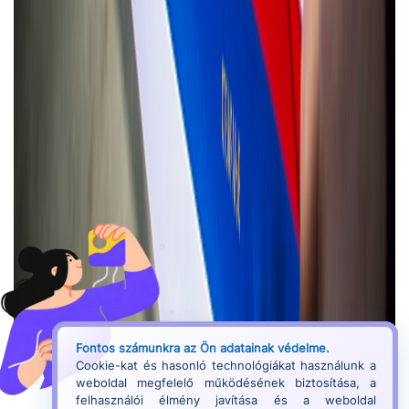
Fontos számunkra az Ön adatainak védelme.
Cookie-kat és hasonló technológiákat használunk a
weboldal megfelelő működésének biztosítása, a
felhasználói élmény javítása és a weboldal