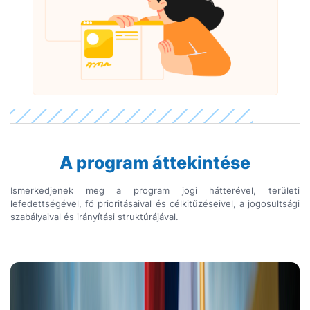
A program áttekintése
Ismerkedjenek meg a program jogi hátterével, területi
lefedettségével, fő prioritásaival és célkitűzéseivel, a jogosultsági
szabályaival és irányítási struktúrájával.