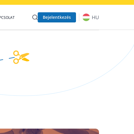
Bejelentkezés
HU
PCSOLAT